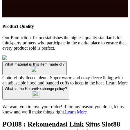
POI88 telah dioptimalkan untuk berbagai perangkat
termasuk smartphone dan tablet agar permainan tetap
lancar.
Product Quality
Our Production Team establishes the highest quality standards for
third-party printers who participate in the marketplace to ensure that
every product sold is perfect.
What material is this item made of?
Cotton/Poly fleece blend. Super warm and cozy fleece lining with
an adjustable hood and banded cuffs to keep in the heat.
Learn More
What is the Return/Exchange policy?
We want you to love your order! If for any reason you don't, let us
know and we’ll make things right.
Learn More
POI88 : Rekomendasi Link Situs Slot88