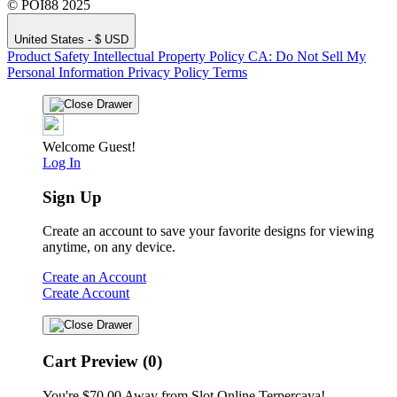
© POI88 2025
United States - $ USD
Product Safety
Intellectual Property Policy
CA: Do Not Sell My
Personal Information
Privacy Policy
Terms
Welcome Guest!
Log In
Sign Up
Create an account to save your favorite designs for viewing
anytime, on any device.
Create an Account
Create Account
Cart Preview (0)
You're
$70.00
Away from
Slot Online Terpercaya!