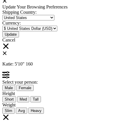
Update Your Browsing Preferences
Shipping Country:
Currency:
Cancel
Katie:
5'10"
160
Select your person:
Male
Female
Height
Short
Med
Tall
Weight
Slim
Avg
Heavy