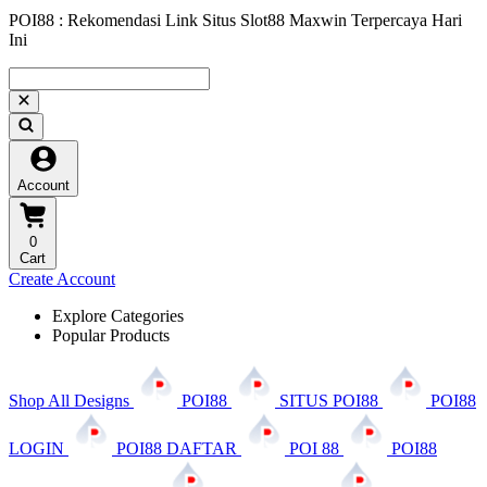
POI88 : Rekomendasi Link Situs Slot88 Maxwin Terpercaya Hari
Ini
Account
0
Cart
Create Account
Explore Categories
Popular Products
Shop All Designs
POI88
SITUS POI88
POI88
LOGIN
POI88 DAFTAR
POI 88
POI88