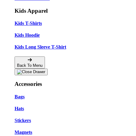
Kids Apparel
Kids T-Shirts
Kids Hoodie
Kids Long Sleeve T-Shirt
Back To Menu
Accessories
Bags
Hats
Stickers
Magnets