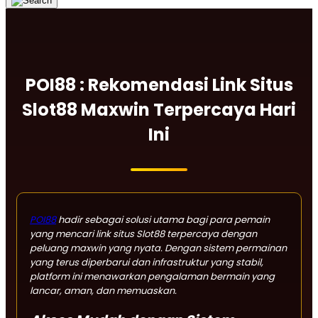
POI88 : Rekomendasi Link Situs
Slot88 Maxwin Terpercaya Hari
Ini
POI88
hadir sebagai solusi utama bagi para pemain
yang mencari link situs Slot88 terpercaya dengan
peluang maxwin yang nyata. Dengan sistem permainan
yang terus diperbarui dan infrastruktur yang stabil,
platform ini menawarkan pengalaman bermain yang
lancar, aman, dan memuaskan.