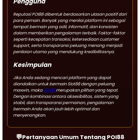
Pengguna
Reputasi POI88 dibentuk berdasarkan ulasan positif dari
para pemain. Banyak yang menilai platform ini sebagai
tempat bermain yang adil, informatif, dan konsisten
dalam memberikan pengalaman terbaik. Faktor-faktor
seperti kecepatan transaksi, ketersediaan customer
support, serta transparansi peluang menang menjadi
penilaian utama yang mendukung kredibilitasnya.
Kesimpulan
Jika Anda sedang mencari platform yang dapat
diandalkan untuk bermain Slot88 dengan peluang
maxwin, maka
POI88
merupakan pilihan yang tepat.
Dengan kombinasi antara aksesibilitas, sistem yang
stabil, dan transparansi permainan, pengalaman
bermain Anda akan jauh lebih optimal dan
menyenangkan.
💬
Pertanyaan Umum Tentang POI88