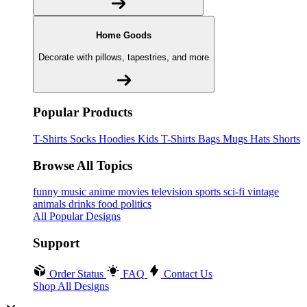
Home Goods
Decorate with pillows, tapestries, and more
Popular Products
T-Shirts
Socks
Hoodies
Kids T-Shirts
Bags
Mugs
Hats
Shorts
Browse All Topics
funny
music
anime
movies
television
sports
sci-fi
vintage
animals
drinks
food
politics
All Popular Designs
Support
Order Status
FAQ
Contact Us
Shop All Designs