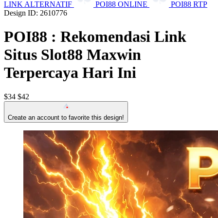
LINK ALTERNATIF
POI88 ONLINE
POI88 RTP
Design ID: 2610776
POI88 : Rekomendasi Link
Situs Slot88 Maxwin
Terpercaya Hari Ini
$34
$42
Create an account to favorite this design!