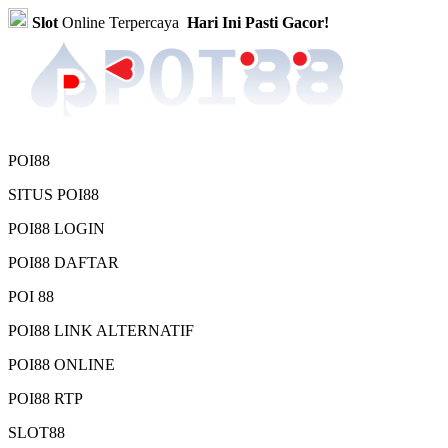
Slot
Online Terpercaya
Hari Ini Pasti Gacor!
POI88
SITUS POI88
POI88 LOGIN
POI88 DAFTAR
POI 88
POI88 LINK ALTERNATIF
POI88 ONLINE
POI88 RTP
SLOT88