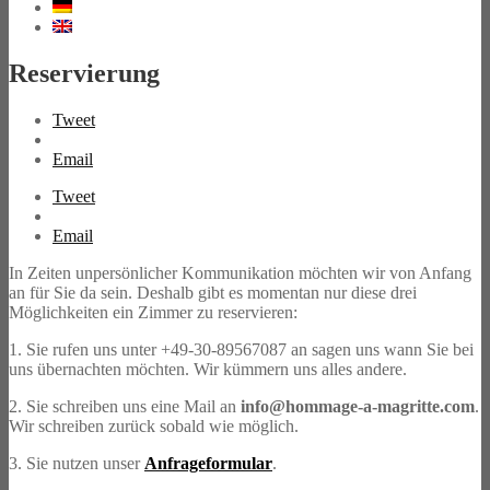
Reservierung
Tweet
Email
Tweet
Email
In Zeiten unpersönlicher Kommunikation möchten wir von Anfang
an für Sie da sein. Deshalb gibt es momentan nur diese drei
Möglichkeiten ein Zimmer zu reservieren:
1. Sie rufen uns unter +49-30-89567087 an sagen uns wann Sie bei
uns übernachten möchten. Wir kümmern uns alles andere.
2. Sie schreiben uns eine Mail an
info@hommage-a-magritte.com
.
Wir schreiben zurück sobald wie möglich.
3. Sie nutzen unser
Anfrageformular
.