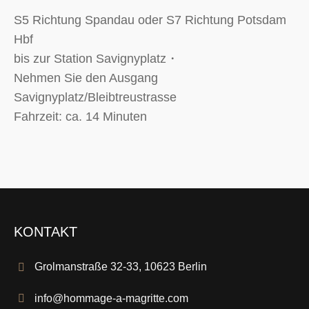
S5 Richtung Spandau oder S7 Richtung Potsdam
Hbf
bis zur Station Savignyplatz・
Nehmen Sie den Ausgang
Savignyplatz/Bleibtreustrasse
Fahrzeit: ca. 14 Minuten
KONTAKT
Grolmanstraße 32-33, 10623 Berlin
info@hommage-a-magritte.com