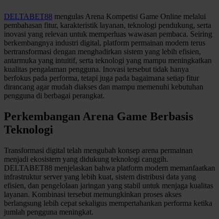
Squishmallows
DELTABET88
mengulas Arena Kompetisi Game Online melalui
Starbooks
pembahasan fitur, karakteristik layanan, teknologi pendukung, serta
inovasi yang relevan untuk memperluas wawasan pembaca. Seiring
Stick-O
berkembangnya industri digital, platform permainan modern terus
Stokke
bertransformasi dengan menghadirkan sistem yang lebih efisien,
antarmuka yang intuitif, serta teknologi yang mampu meningkatkan
Sudocrem
kualitas pengalaman pengguna. Inovasi tersebut tidak hanya
berfokus pada performa, tetapi juga pada bagaimana setiap fitur
Sumimo
dirancang agar mudah diakses dan mampu memenuhi kebutuhan
pengguna di berbagai perangkat.
Sunnylife
Perkembangan Arena Game Berbasis
Sun-Staches
Teknologi
Swimava
Transformasi digital telah mengubah konsep arena permainan
T
menjadi ekosistem yang didukung teknologi canggih.
DELTABET88 menjelaskan bahwa platform modern memanfaatkan
Tommee Tippee
infrastruktur server yang lebih kuat, sistem distribusi data yang
efisien, dan pengelolaan jaringan yang stabil untuk menjaga kualitas
Trunki
layanan. Kombinasi tersebut memungkinkan proses akses
berlangsung lebih cepat sekaligus mempertahankan performa ketika
Tutti Bambini
jumlah pengguna meningkat.