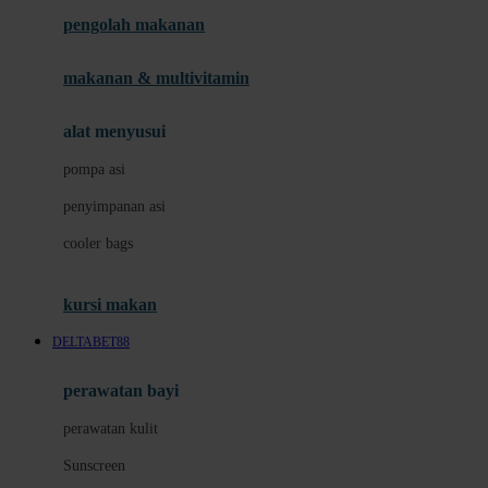
pengolah makanan
Joolz
Jujube
makanan & multivitamin
K
alat menyusui
Kiddycuts
pompa asi
Kumon
penyimpanan asi
L
cooler bags
Leapfrog
kursi makan
Leclerc
DELTABET88
Lee Vierra
Lillebaby
perawatan bayi
Little Bird Told Me
perawatan kulit
Little Miss Janis
Sunscreen