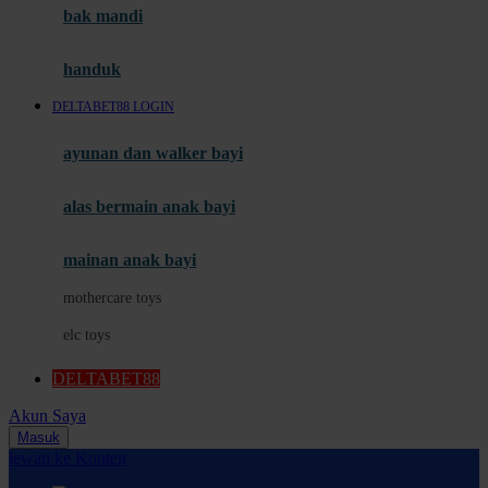
Moby
bak mandi
Momami
handuk
Mothercare
DELTABET88 LOGIN
Mustela
ayunan dan walker bayi
My Buddy Tag
My K
alas bermain anak bayi
N
mainan anak bayi
Naif
mothercare toys
Nike
elc toys
Nordic Natural
DELTABET88
Nuby
Akun Saya
Nuna
Masuk
lewati ke Konten
O