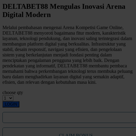
DELTABET88 Mengulas Inovasi Arena
Digital Modern
Melalui pembahasan mengenai Arena Kompetisi Game Online,
DELTABET88 menyoroti bagaimana fitur modern, karakteristik
layanan, teknologi pendukung, dan inovasi saling terintegrasi dalam
membangun platform digital yang berkualitas. Infrastruktur yang
stabil, desain responsif, navigasi yang efisien, dan pengelolaan
sistem yang berkelanjutan menjadi fondasi penting dalam
menciptakan pengalaman pengguna yang lebih baik. Dengan
pendekatan yang informatif, DELTABET88 membantu pembaca
memahami bahwa perkembangan teknologi terus membuka peluang
baru dalam menghadirkan layanan digital yang semakin adaptif,
efisien, dan relevan dengan kebutuhan masa kini.
choose qty
LOGIN
CLAIM BONUS