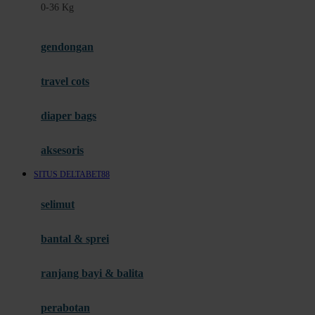
0-36 Kg
Fisher Price
Flipper
gendongan
Friends Of Sally
travel cots
G
diaper bags
Gb
Geko
aksesoris
Graco
SITUS DELTABET88
Gund
selimut
H
bantal & sprei
Habbie
Haenim
ranjang bayi & balita
Happy Horse
perabotan