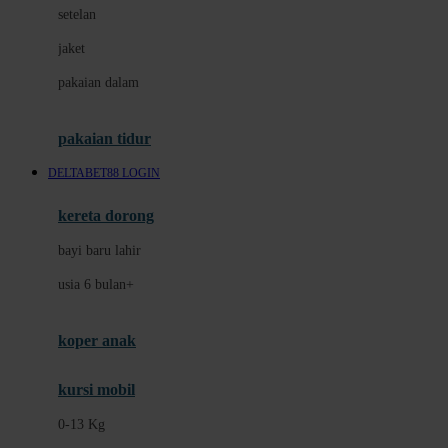
Dae Organics
setelan
Docare
jaket
Doona
pakaian dalam
Down To Earth
Drew
pakaian tidur
Dr. Brown's
DELTABET88 LOGIN
E
kereta dorong
ELC
bayi baru lahir
Ergobaby
usia 6 bulan+
Expert Care
koper anak
Ezyroller
kursi mobil
F
0-13 Kg
Felt So Sweet